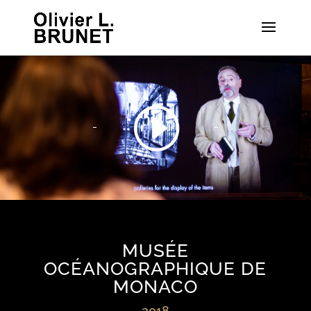
I
MUSÉE
OCÉANOGRAPHIQUE DE
MONACO
2018