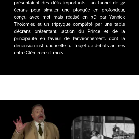
présentaient des défis importants : un tunnel de 32
écrans pour simuler une plongée en profondeur,
conçu avec moi mais réalisé en 3D par Yannick
Tholomier, et un triptyque complété par une table
d’écrans présentant l’action du Prince et de la
principauté en faveur de l’environnement, dont la
dimension institutionnelle fut l’objet de débats animés
entre Clémence et moi.v