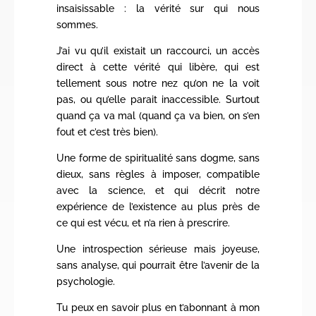
insaisissable : la vérité sur qui nous
sommes.
J’ai vu qu’il existait un raccourci, un accès
direct à cette vérité qui libère, qui est
tellement sous notre nez qu’on ne la voit
pas, ou qu’elle parait inaccessible. Surtout
quand ça va mal (quand ça va bien, on s’en
fout et c’est très bien).
Une forme de spiritualité sans dogme, sans
dieux, sans règles à imposer, compatible
avec la science, et qui décrit notre
expérience de l’existence au plus près de
ce qui est vécu, et n’a rien à prescrire.
Une introspection sérieuse mais joyeuse,
sans analyse, qui pourrait être l’avenir de la
psychologie.
Tu peux en savoir plus en t’abonnant à mon