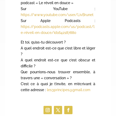
podcast « Le réveil en douce »
Sur YouTube :
https://www.youtube.com/user/LivBrunet
Sur Apple Podcasts :
https://podcasts.apple.com/us/podcast/l
e-réveil-en-douce/id1642187880
Et toi, qu’as-tu découvert ?
A quel endroit est-ce que c’est libre et léger
?
A quel endroit est-ce que c’est obscur et
difficile ?
Que pourrions-nous trouver ensemble, à
travers une « conversation » ?
C’est ce à quoi je t’invite, en m’écrivant à
cette adresse :
les3principes@gmail.com